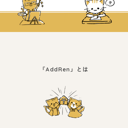
『AddRen』とは