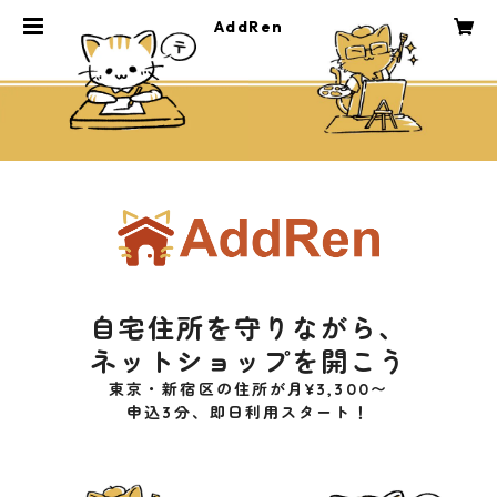
AddRen
自宅住所を守りながら、
ネットショップを開こう
東京・新宿区の住所が月¥3,300〜